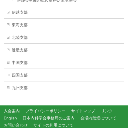
医師会主催の単位取得対象講演会
信越支部
東海支部
北陸支部
近畿支部
中国支部
四国支部
九州支部
入会案内
プライバシーポリシー
サイトマップ
リンク
English
日本内科学会事務局のご案内
会場内禁煙について
お問い合わせ
サイトの利用について