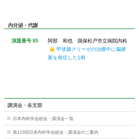
内分泌・代謝
演題番号 85
阿部 和也 国保松戸市立病院内科
甲状腺クリーゼの治療中に脳梗
塞を発症した1例
講演会・各支部
日本内科学会総会・講演会一覧
第123回日本内科学会総会・講演会のご案内