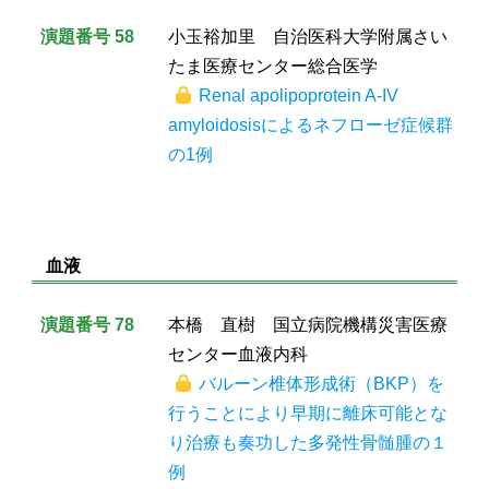
演題番号 58
小玉裕加里 自治医科大学附属さい
たま医療センター総合医学
Renal apolipoprotein A-IV
amyloidosisによるネフローゼ症候群
の1例
血液
演題番号 78
本橋 直樹 国立病院機構災害医療
センター血液内科
バルーン椎体形成術（BKP）を
行うことにより早期に離床可能とな
り治療も奏功した多発性骨髄腫の１
例