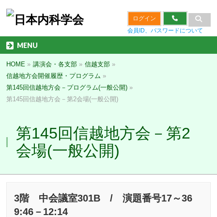
ログイン
会員ID、パスワードについて
MENU
HOME
»
講演会・各支部
»
信越支部
»
信越地方会開催履歴・プログラム
»
第145回信越地方会－プログラム(一般公開)
»
第145回信越地方会－第2会場(一般公開)
第145回信越地方会－第2
会場(一般公開)
3階 中会議室301B / 演題番号17～36
9:46－12:14