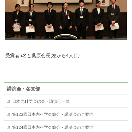
受賞者6名と桑原会長(左から4人目)
講演会・各支部
日本内科学会総会・講演会一覧
第123回日本内科学会総会・講演会のご案内
第124回日本内科学会総会・講演会のご案内