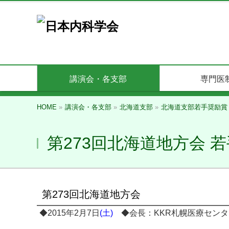
講演会・各支部
専門医
HOME
»
講演会・各支部
»
北海道支部
»
北海道支部若手奨励賞
第273回北海道地方会 
第273回北海道地方会
◆2015年2月7日
(土)
◆会長：KKR札幌医療センタ