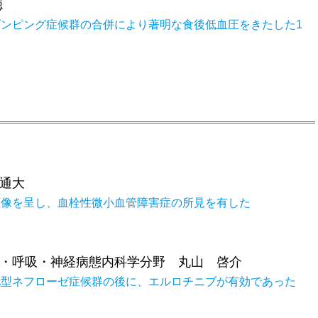
徳
ンピング症候群の合併により著明な食後低血圧をきたした1
通大
床像を呈し、血栓性微小血管障害症の所見を有した
・呼吸・神経病態内科学分野 丸山 啓介
化型ネフローゼ症候群の後に、エルロチニブが有効であった