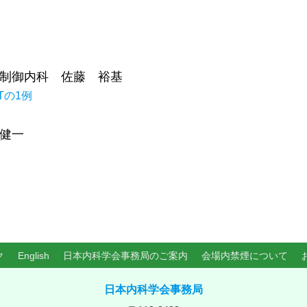
制御内科 佐藤 裕基
Tの1例
健一
ク
English
日本内科学会事務局のご案内
会場内禁煙について
日本内科学会事務局