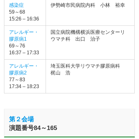
感染症
伊勢崎市民病院内科 小林 裕幸
59～68
15:26 – 16:36
アレルギー・
国立病院機構横浜医療センターリ
膠原病1
ウマチ科 出口 治子
69～76
16:37 – 17:33
アレルギー・
埼玉医科大学リウマチ膠原病科
膠原病2
梶山 浩
77～83
17:34 – 18:23
第２会場
演題番号84～165