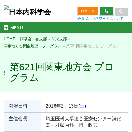
ログイン
会員ID、パスワードについて
MENU
HOME
»
講演会・各支部
»
関東支部
»
関東地方会開催履歴・プログラム
»
第621回関東地方会 プログラム
第621回関東地方会 プロ
グラム
開催日時
2016年2月13日
(土)
主催会長
埼玉医科大学総合医療センター消化
器・肝臓内科 岡 政志