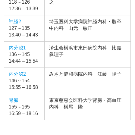
118～126
之
12:36 – 13:39
神経2
埼玉医科大学病院神経内科・脳卒
127～135
中内科 山元 敏正
13:40 – 14:43
内分泌1
済生会横浜市東部病院内科 比嘉
136～145
眞理子
14:44 – 15:54
内分泌2
みさと健和病院内科 江藤 陽子
146～154
15:55 – 16:58
腎臓
東京慈恵会医科大学腎臓・高血圧
155～165
内科 横尾 隆
16:59 – 18:16