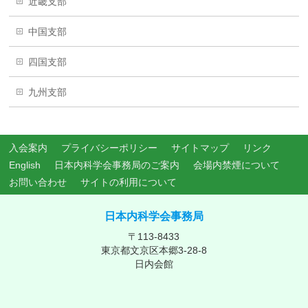
近畿支部
中国支部
四国支部
九州支部
入会案内
プライバシーポリシー
サイトマップ
リンク
English
日本内科学会事務局のご案内
会場内禁煙について
お問い合わせ
サイトの利用について
日本内科学会事務局
〒113-8433
東京都文京区本郷3-28-8
日内会館