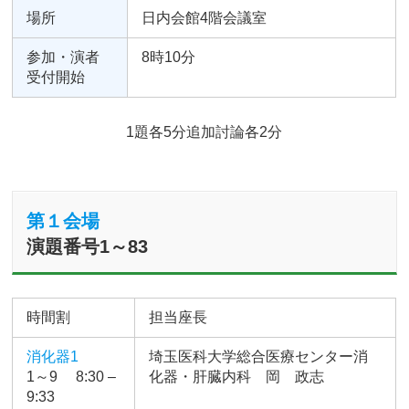
場所
日内会館4階会議室
参加・演者
8時10分
受付開始
1題各5分追加討論各2分
第１会場
演題番号1～83
時間割
担当座長
消化器1
埼玉医科大学総合医療センター消
1～9 8:30 –
化器・肝臓内科 岡 政志
9:33