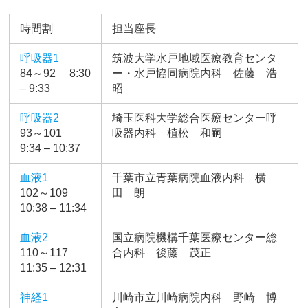
時間割
担当座長
呼吸器1
筑波大学水戸地域医療教育センタ
84～92 8:30
ー・水戸協同病院内科 佐藤 浩
– 9:33
昭
呼吸器2
埼玉医科大学総合医療センター呼
93～101
吸器内科 植松 和嗣
9:34 – 10:37
血液1
千葉市立青葉病院血液内科 横
102～109
田 朗
10:38 – 11:34
血液2
国立病院機構千葉医療センター総
110～117
合内科 後藤 茂正
11:35 – 12:31
神経1
川崎市立川崎病院内科 野崎 博