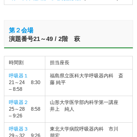
第２会場
演題番号21～49 / 2階 萩
時間割
担当座長
呼吸器１
福島県立医科大学呼吸器内科 斎
21～24 8:30
藤 純平
– 8:58
呼吸器２
山形大学医学部内科学第一講座
25～28 8:58
井上 純人
– 9:26
呼吸器３
東北大学病院呼吸器内科 市川
29～32 9:26
朋宏