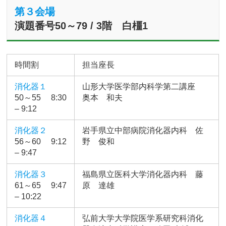
第３会場
演題番号50～79 / 3階 白橿1
時間割
担当座長
消化器１
山形大学医学部内科学第二講座
50～55 8:30
奥本 和夫
– 9:12
消化器２
岩手県立中部病院消化器内科 佐
56～60 9:12
野 俊和
– 9:47
消化器３
福島県立医科大学消化器内科 藤
61～65 9:47
原 達雄
– 10:22
消化器４
弘前大学大学院医学系研究科消化