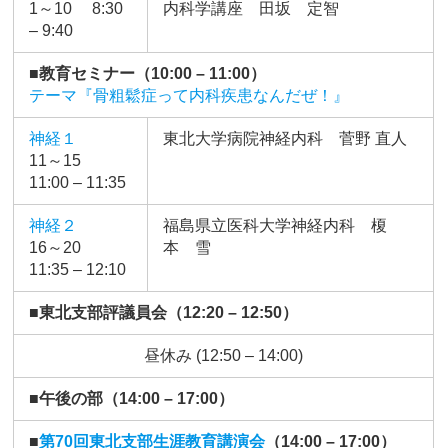
1～10 8:30
内科学講座 田坂 定智
– 9:40
■教育セミナー（10:00 – 11:00）
テーマ『骨粗鬆症って内科疾患なんだぜ！』
神経１
東北大学病院神経内科 菅野 直人
11～15
11:00 – 11:35
神経２
福島県立医科大学神経内科 榎
16～20
本 雪
11:35 – 12:10
■東北支部評議員会（12:20 – 12:50）
昼休み (12:50 – 14:00)
■午後の部（14:00 – 17:00）
■
第70回東北支部生涯教育講演会
（14:00 – 17:00）