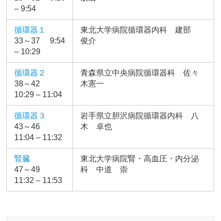
– 9:54
循環器１
東北大学病院循環器内科 建部
33～37 9:54
俊介
– 10:29
循環器２
青森県立中央病院循環器科 佐々
38～42
木憲一
10:29 – 11:04
循環器３
岩手県立胆沢病院循環器内科 八
43～46
木 卓也
11:04 – 11:32
腎臓
東北大学病院腎・高血圧・内分泌
47～49
科 中道 崇
11:32 – 11:53