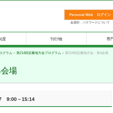
Personal Web
ログイン
会員ID、パスワードについて
制度
刊行物
専
ログラム
»
第214回近畿地方会プログラム
»
第214回近畿地方会－第4会場
4会場
9:00－15:14