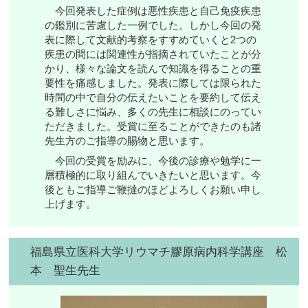
今回発表した症例は悪性疾患と自己免疫疾患
の鑑別に苦慮した一例でした。しかし今回の発
表に際して文献的考察をすすめていくと2つの
疾患の間には関連性が指摘されていたことが分
かり、様々な論文を読んで知識を得ることの重
要性を痛感しました。発表に際しては限られた
時間の中で自分の伝えたいことを要約して伝え
る難しさに悩み、多くの先生に相談にのってい
ただきました。受賞に至ることができたのも諸
先生方のご指導の賜物と思います。
今回の受賞を励みに、今後の診療や勉学に一
層積極的に取り組んでいきたいと思います。今
後ともご指導ご鞭撻のほどよろしくお願い申し
上げます。
福島県立医科大学リウマチ膠原病内科学講座 松
本 聖生先生