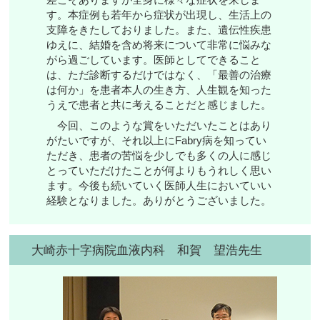
す。本症例も若年から症状が出現し、生活上の
支障をきたしておりました。また、遺伝性疾患
ゆえに、結婚を含め将来について非常に悩みな
がら過ごしています。医師としてできること
は、ただ診断するだけではなく、「最善の治療
は何か」を患者本人の生き方、人生観を知った
うえで患者と共に考えることだと感じました。
今回、このような賞をいただいたことはあり
がたいですが、それ以上にFabry病を知ってい
ただき、患者の苦悩を少しでも多くの人に感じ
とっていただけたことが何よりもうれしく思い
ます。今後も続いていく医師人生においていい
経験となりました。ありがとうございました。
大崎赤十字病院血液内科 和賀 望浩先生