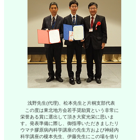
浅野先生(代理)、松本先生と片桐支部代表
この度は東北地方会若手奨励賞という非常に
栄誉ある賞に選出して頂き大変光栄に思いま
す。発表準備に際し、御指導いただきましたリ
ウマチ膠原病内科学講座の先生方および神経内
科学講座の榎本先生、伊藤先生にこの場を借り