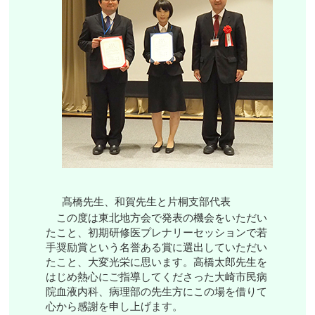
髙橋先生、和賀先生と片桐支部代表
この度は東北地方会で発表の機会をいただい
たこと、初期研修医プレナリーセッションで若
手奨励賞という名誉ある賞に選出していただい
たこと、大変光栄に思います。高橋太郎先生を
はじめ熱心にご指導してくださった大崎市民病
院血液内科、病理部の先生方にこの場を借りて
心から感謝を申し上げます。