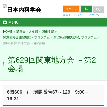
ログイン
会員ID、パスワードについて
MENU
HOME
»
講演会・各支部
»
関東支部
»
関東地方会開催履歴・プログラム
»
第629回関東地方会 プログラム
»
第629回関東地方会 －第2会場
第629回関東地方会 －第2
会場
6階606 / 演題番号67～129 9:00－
16:31