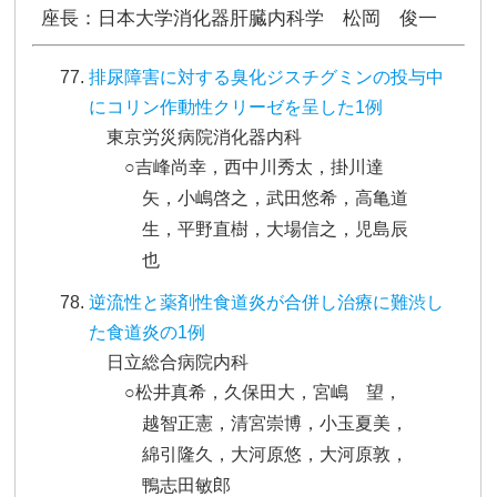
座長：日本大学消化器肝臓内科学 松岡 俊一
排尿障害に対する臭化ジスチグミンの投与中
にコリン作動性クリーゼを呈した1例
東京労災病院消化器内科
○吉峰尚幸，西中川秀太，掛川達
矢，小嶋啓之，武田悠希，高亀道
生，平野直樹，大場信之，児島辰
也
逆流性と薬剤性食道炎が合併し治療に難渋し
た食道炎の1例
日立総合病院内科
○松井真希，久保田大，宮嶋 望，
越智正憲，清宮崇博，小玉夏美，
綿引隆久，大河原悠，大河原敦，
鴨志田敏郎