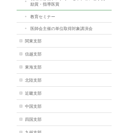
励賞・指導医賞
教育セミナー
医師会主催の単位取得対象講演会
関東支部
信越支部
東海支部
北陸支部
近畿支部
中国支部
四国支部
九州支部