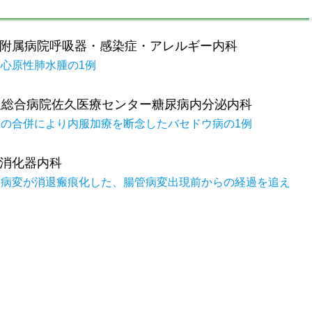
附属病院呼吸器・感染症・アレルギー内科
心原性肺水腫の1例
久総合病院佐久医療センター糖尿病内分泌内科
の合併により内服加療を断念したバセドウ病の1例
消化器内科
管病変が消退瘢痕化した、腸管病変出現前からの経過を追え