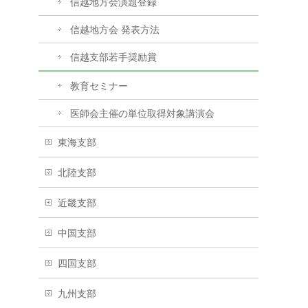
信越地方会演題登録
信越地方会 発表方法
信越支部若手奨励賞
教育セミナー
医師会主催の単位取得対象講演会
東海支部
北陸支部
近畿支部
中国支部
四国支部
九州支部