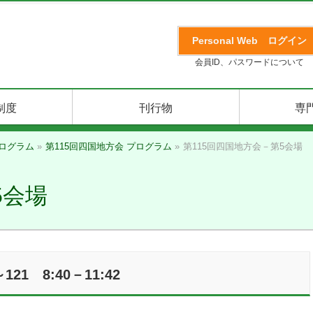
Personal Web
ログイン
会員ID、パスワードについて
制度
刊行物
専
ログラム
»
第115回四国地方会 プログラム
»
第115回四国地方会－第5会場
5会場
 8:40－11:42