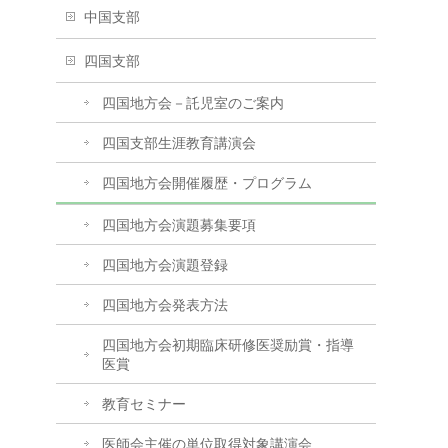
中国支部
四国支部
四国地方会－託児室のご案内
四国支部生涯教育講演会
四国地方会開催履歴・プログラム
四国地方会演題募集要項
四国地方会演題登録
四国地方会発表方法
四国地方会初期臨床研修医奨励賞・指導
医賞
教育セミナー
医師会主催の単位取得対象講演会