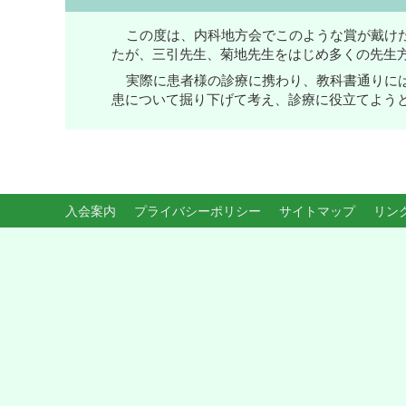
この度は、内科地方会でこのような賞が戴け
たが、三引先生、菊地先生をはじめ多くの先生
実際に患者様の診療に携わり、教科書通りに
患について掘り下げて考え、診療に役立てよう
入会案内
プライバシーポリシー
サイトマップ
リン