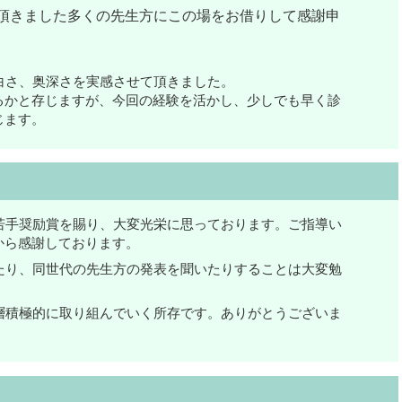
頂きました多くの先生方にこの場をお借りして感謝申
白さ、奥深さを実感させて頂きました。
るかと存じますが、今回の経験を活かし、少しでも早く診
じます。
若手奨励賞を賜り、大変光栄に思っております。ご指導い
から感謝しております。
たり、同世代の先生方の発表を聞いたりすることは大変勉
層積極的に取り組んでいく所存です。ありがとうございま