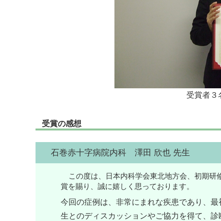
受賞者３
受賞の感想
石巻赤十字病院内科 澤田 欣也 先生
この度は、日本内科学会東北地方会、初期研
賞を賜り、誠に嬉しく思っております。
今回の症例は、非常にまれな疾患であり、最
生とのディスカッションやご協力を得て、診