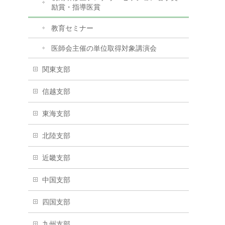
励賞・指導医賞
教育セミナー
医師会主催の単位取得対象講演会
関東支部
信越支部
東海支部
北陸支部
近畿支部
中国支部
四国支部
九州支部