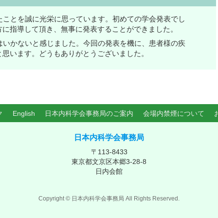
たことを誠に光栄に思っています。初めての学会発表でし
方に指導して頂き、無事に発表することができました。
はいかないと感じました。今回の発表を機に、患者様の疾
と思います。どうもありがとうございました。
ク
English
日本内科学会事務局のご案内
会場内禁煙について
日本内科学会事務局
〒113-8433
東京都文京区本郷3-28-8
日内会館
Copyright ©
日本内科学会事務局
All Rights Reserved.