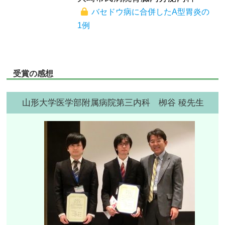
バセドウ病に合併したA型胃炎の
1例
受賞の感想
山形大学医学部附属病院第三内科 栁谷 稜先生