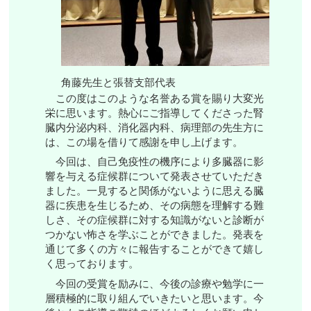
角藤先生と張替支部代表
この度はこのような名誉ある賞を賜り大変光
栄に思います。熱心にご指導してくださった腎
臓内分泌内科、消化器内科、病理部の先生方に
は、この場を借りて感謝を申し上げます。
今回は、自己免疫性の機序により多臓器に影
響を与える症候群について発表させていただき
ました。一見すると関係がないように思える臓
器に疾患を生じるため、その病態を理解する難
しさ、その症候群に対する知識がないと診断が
つかない怖さを学ぶことができました。発表を
通じて多くの方々に報告することができて嬉し
く思っております。
今回の受賞を励みに、今後の診療や勉学に一
層積極的に取り組んでいきたいと思います。今