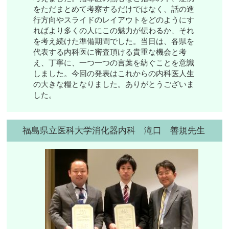
をただまとめて考察するだけではなく、話の進
行方向やスライドのレイアウトをどのようにす
ればより多くの人にこの魅力が伝わるか、それ
を考え続けた準備期間でした。当日は、各県を
代表する内科医に審査頂ける貴重な機会と考
え、丁寧に、一つ一つの言葉を紡ぐことを意識
しました。今回の発表はこれからの内科医人生
の大きな糧となりました。ありがとうございま
した。
福島県立医科大学消化器内科 滝口 善規先生