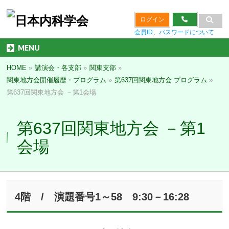
ログイン
会員ID、パスワードについて
MENU
HOME
»
講演会・各支部
»
関東支部
»
関東地方会開催履歴・プログラム
»
第637回関東地方会 プログラム
»
第637回関東地方会 －第1会場
第637回関東地方会 －第1
会場
4階 / 演題番号1～58 9:30－16:28