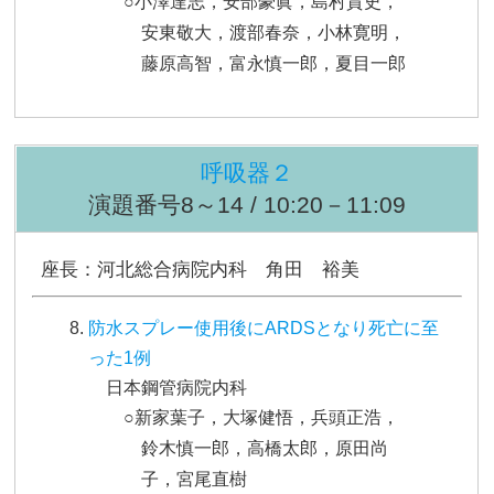
○小澤達志，安部豪眞，島村貴史，
安東敬大，渡部春奈，小林寛明，
藤原高智，富永慎一郎，夏目一郎
呼吸器２
演題番号8～14 / 10:20－11:09
座長：河北総合病院内科 角田 裕美
防水スプレー使用後にARDSとなり死亡に至
った1例
日本鋼管病院内科
○新家葉子，大塚健悟，兵頭正浩，
鈴木慎一郎，高橋太郎，原田尚
子，宮尾直樹