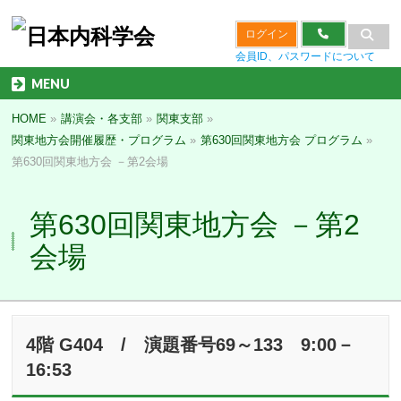
ログイン
会員ID、パスワードについて
MENU
HOME
»
講演会・各支部
»
関東支部
»
関東地方会開催履歴・プログラム
»
第630回関東地方会 プログラム
»
第630回関東地方会 －第2会場
第630回関東地方会 －第2
会場
4階 G404 / 演題番号69～133 9:00－
16:53