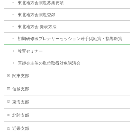
東北地方会演題募集要項
東北地方会演題登録
東北地方会 発表方法
初期研修医プレナリーセッション若手奨励賞・指導医賞
教育セミナー
医師会主催の単位取得対象講演会
関東支部
信越支部
東海支部
北陸支部
近畿支部