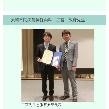
大崎市民病院神経内科 二宮 敦彦先生
二宮先生と張替支部代表