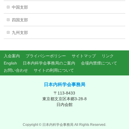
中国支部
四国支部
九州支部
入会案内
プライバシーポリシー
サイトマップ
リンク
English
日本内科学会事務局のご案内
会場内禁煙について
お問い合わせ
サイトの利用について
日本内科学会事務局
〒113-8433
東京都文京区本郷3-28-8
日内会館
Copyright ©
日本内科学会事務局
All Rights Reserved.