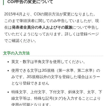
COI申告の変更について
2015年4月より、COIの開示方法が変更になりました。
このまで筆頭演者に関してのみ申告していましたが、現
在は
発表者全員分の本人およびその親族
について申告し
ていただくようになっております。詳しくは登録ページ
でご確認ください。
文字の入力方法
英文・数字は半角文字を使用してください。
使用できる文字はJIS規格（第一水準、第二水準）の
みです。JIS規格以外の文字を登録した場合はエラー
となり登録できません
特殊文字、上付文字、下付文字、斜体文字、太字、下
線文字等は、特殊な記号(タグ)を入力することにより
使用が可能となります。