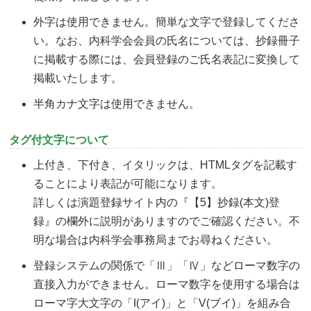
外字は使用できません。簡単な文字で登録してくださ
い。なお、内科学会会員の氏名については、抄録冊子
に掲載する際には、会員登録のご氏名表記に変換して
掲載いたします。
半角カナ文字は使用できません。
タグ付文字について
上付き、下付き、イタリックは、HTMLタグを記載す
ることにより表記が可能になります。
詳しくは演題登録サイト内の『【5】抄録(本文)登
録』の欄外に説明がありますのでご確認ください。不
明な場合は内科学会事務局までお尋ねください。
登録システムの関係で「Ⅲ」「Ⅳ」などローマ数字の
直接入力ができません。ローマ数字を使用する場合は
ローマ字大文字の「I(アイ)」と「V(ブイ)」を組み合