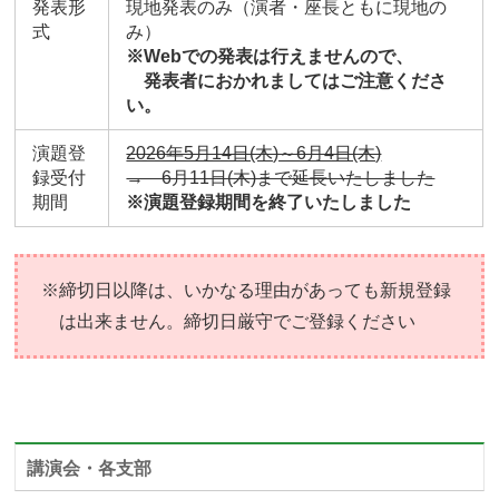
発表形
現地発表のみ（演者・座長ともに現地の
式
み）
※Webでの発表は行えませんので、
発表者におかれましてはご注意くださ
い。
演題登
2026年5月14日(木)～6月4日(木)
録受付
→ 6月11日(木)まで延長いたしました
期間
※演題登録期間を終了いたしました
※締切日以降は、いかなる理由があっても新規登録
は出来ません。締切日厳守でご登録ください
講演会・各支部