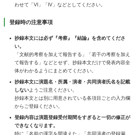
わせて「VI」「IV」などとしてください。
登録時の注意事項
抄録本文には必ず『考察』『結論』を含めてくださ
い。
「文献的考察を加えて報告する」「若干の考察を加え
て報告する」などとせず、抄録本文だけで発表内容全
体がわかるようにまとめてください。
抄録本文に演題名・所属・演者・共同演者氏名を記載
しない
ようご注意ください。
抄録本文とは別に用意されている各項目ごとの入力欄
からご登録ください。
登録内容は演題登録受付期間をすぎると一切の修正が
できなくなります。
特に「名前の漢字を間違えた」「共同演者の登録漏