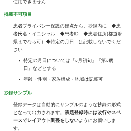
使用できません
掲載不可項目
患者プライバシー保護の観点から、抄録内に ◆患
者氏名・イニシャル ◆患者ID ◆患者住所(都道府
県までなら可）◆特定の月日 は記載しないでくだ
さい
特定の月日については『○月初旬』『第○病
日』などとする
年齢・性別・家族構成・地域は記載可
抄録サンプル
登録データは自動的にサンプルのような抄録の形式
となって出力されます。
演題登録時には改行やスペ
ースでレイアウト調整をしない
ようにお願いしま
す。