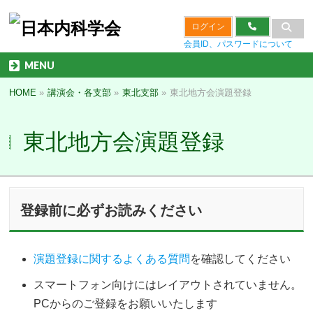
ログイン
会員ID、パスワードについて
MENU
HOME
»
講演会・各支部
»
東北支部
»
東北地方会演題登録
東北地方会演題登録
登録前に必ずお読みください
演題登録に関するよくある質問
を確認してください
スマートフォン向けにはレイアウトされていません。
PCからのご登録をお願いいたします