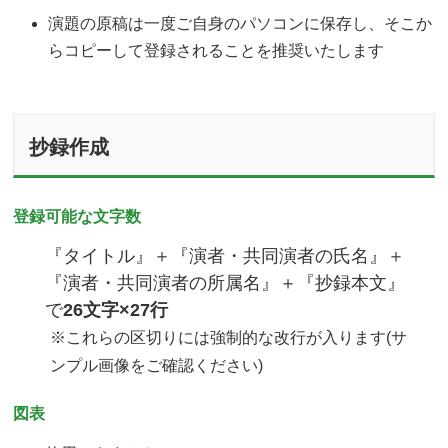
演題の原稿は一度ご自身のパソコンに保存し、そこか
らコピーして登録されることを推奨いたします
抄録作成
登録可能な文字数
『タイトル』＋『演者・共同演者の氏名』＋
『演者・共同演者の所属名』＋『抄録本文』
で
26文字×27行
※これらの区切りには強制的な改行が入ります(サ
ンプル画像をご確認ください)
図表