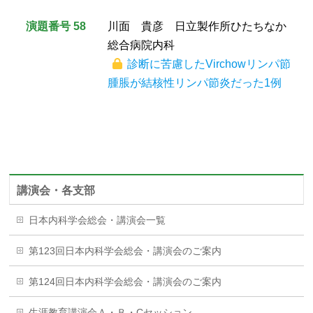
演題番号 58
川面 貴彦 日立製作所ひたちなか
総合病院内科
診断に苦慮したVirchowリンパ節
腫脹が結核性リンパ節炎だった1例
講演会・各支部
日本内科学会総会・講演会一覧
第123回日本内科学会総会・講演会のご案内
第124回日本内科学会総会・講演会のご案内
生涯教育講演会Ａ・Ｂ・Cセッション