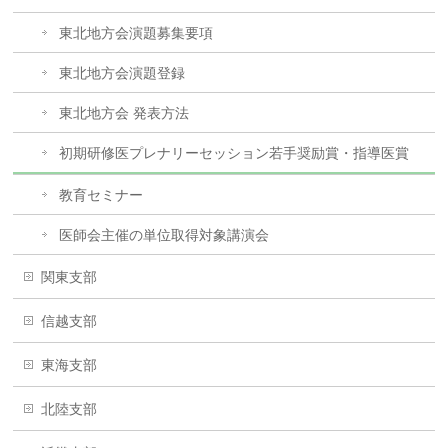
東北地方会演題募集要項
東北地方会演題登録
東北地方会 発表方法
初期研修医プレナリーセッション若手奨励賞・指導医賞
教育セミナー
医師会主催の単位取得対象講演会
関東支部
信越支部
東海支部
北陸支部