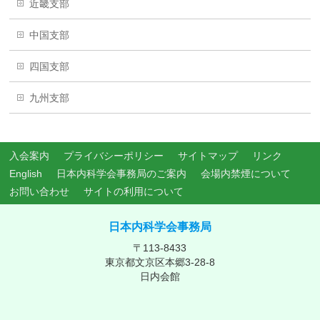
近畿支部
中国支部
四国支部
九州支部
入会案内
プライバシーポリシー
サイトマップ
リンク
English
日本内科学会事務局のご案内
会場内禁煙について
お問い合わせ
サイトの利用について
日本内科学会事務局
〒113-8433
東京都文京区本郷3-28-8
日内会館