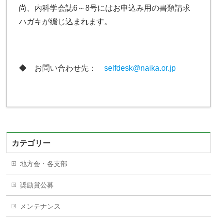
尚、内科学会誌6～8号にはお申込み用の書類請求
ハガキが綴じ込まれます。
◆ お問い合わせ先：
selfdesk@naika.or.jp
カテゴリー
地方会・各支部
奨励賞公募
メンテナンス