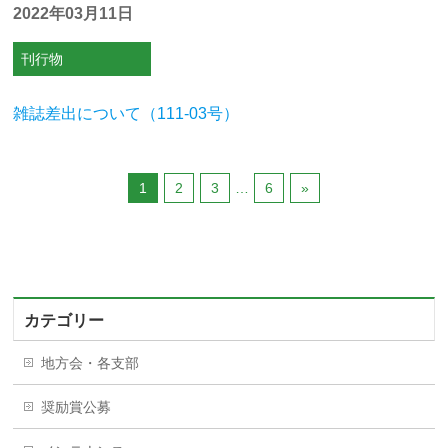
2022年03月11日
刊行物
雑誌差出について（111-03号）
1
2
3
…
6
»
カテゴリー
地方会・各支部
奨励賞公募