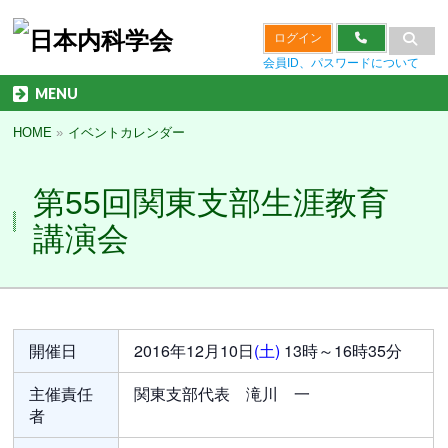
ログイン
会員ID、パスワードについて
MENU
HOME
»
イベントカレンダー
第55回関東支部生涯教育
講演会
開催日
2016年12月10日
(土)
13時～16時35分
主催責任
関東支部代表 滝川 一
者