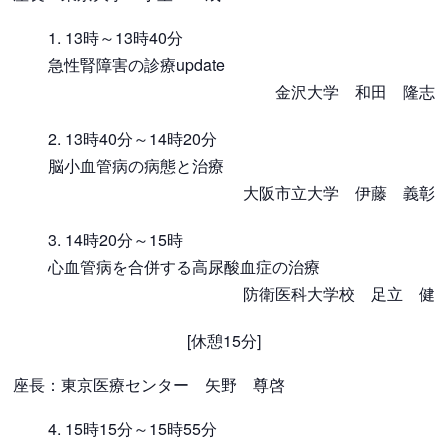
13時～13時40分
急性腎障害の診療update
金沢大学 和田 隆志
13時40分～14時20分
脳小血管病の病態と治療
大阪市立大学 伊藤 義彰
14時20分～15時
心血管病を合併する高尿酸血症の治療
防衛医科大学校 足立 健
[休憩15分]
座長：東京医療センター 矢野 尊啓
15時15分～15時55分