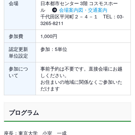
会場
日本都市センター 3階 コスモスホー
ル
会場案内図・交通案内
千代田区平河町２－４－１ TEL：03-
3265-8211
参加費
1,000円
認定更新
参加：5単位
単位設定
参加につ
事前予約は不要です。直接会場にお越
いて
しください。
お住まいの地域に関係なくご参加いた
だけます
プログラム
座長：東京大学 小室 一成