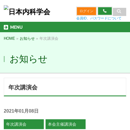
ログイン
会員ID、パスワードについて
MENU
HOME
»
お知らせ
»
年次講演会
お知らせ
年次講演会
2021年01月08日
年次講演会
本会主催講演会