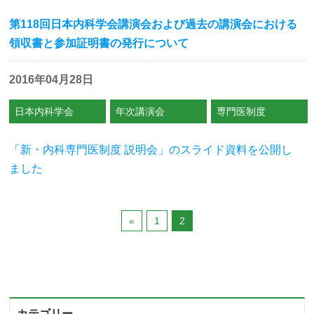
第118回日本内科学会講演会および過去の講演会における
領収書と参加証明書の発行について
2016年04月28日
日本内科学会
年次講演会
専門医制度
「新・内科専門医制度 説明会」のスライド資料を公開し
ました
«
1
2
カテゴリー