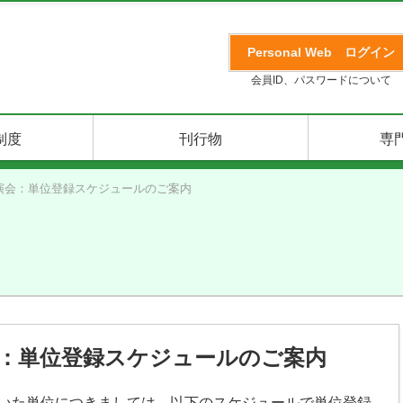
Personal Web
ログイン
会員ID、パスワードについて
制度
刊行物
専
講演会：単位登録スケジュールのご案内
会：単位登録スケジュールのご案内
だいた単位につきましては、以下のスケジュールで単位登録