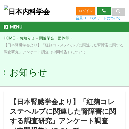
ログイン
会員ID、パスワードについて
MENU
HOME
»
お知らせ
»
関連学会・団体等
»
【日本腎臓学会より】「紅麹コレステヘルプに関連した腎障害に関する
調査研究」アンケート調査（中間報告）について
お知らせ
【日本腎臓学会より】「紅麹コレ
ステヘルプに関連した腎障害に関
する調査研究」アンケート調査