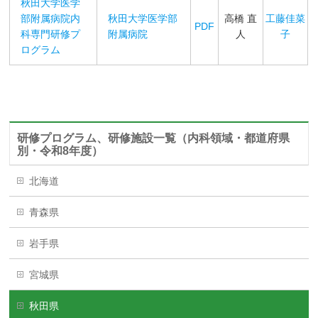
秋田大学医学
部附属病院内
秋田大学医学部
高橋 直
工藤佳菜
PDF
科専門研修プ
附属病院
人
子
ログラム
研修プログラム、研修施設一覧（内科領域・都道府県
別・令和8年度）
北海道
青森県
岩手県
宮城県
秋田県