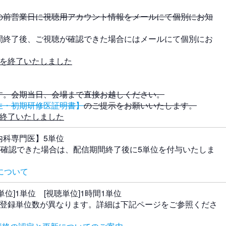
の前営業日に視聴用アカウント情報をメールにて個別にお知
間終了後、ご視聴が確認できた場合にはメールにて個別にお
付を終了いたしました
す。会期当日、会場まで直接お越しください。
生・初期研修医証明書】
のご提示をお願いいたします。
は終了いたしました
内科専門医】5単位
が確認できた場合は、配信期間終了後に5単位を付与いたしま
について
位]1単位 [視聴単位]1時間1単位
て登録単位数が異なります。詳細は下記ページをご参照くださ