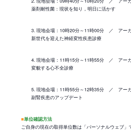
現地会場：09時40分～10時20分 ／ アー
薬剤耐性菌：現状を知り，明日に活かす
現地会場：10時20分～11時00分 ／ アー
新世代を迎えた神経変性疾患診療
現地会場：11時15分～11時55分 ／ アー
変貌する心不全診療
現地会場：11時55分～12時35分 ／ アー
副腎疾患のアップデート
■
単位確認方法
ご自身の現在の取得単位数は「パーソナルウェブ」