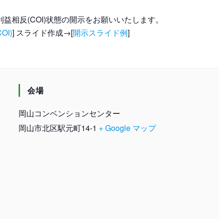
益相反(COI)状態の開示をお願いいたします。
OI)
] スライド作成→[
開示スライド例
]
会場
岡山コンベンションセンター
岡山市北区駅元町14-1
+ Google マップ