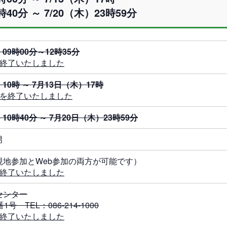
時40分 ～ 7/20（木）23時59分
）
09時00分～12時35分
は終了いたしました
）10時 ～ 7月13日（木）17時
付を終了いたしました
）
10時40分 ～ 7月20日（木）23時59分
男
現地参加とWeb参加の両方が可能です）
は終了いたしました
センター
 TEL：086-214-1000
は終了いたしました