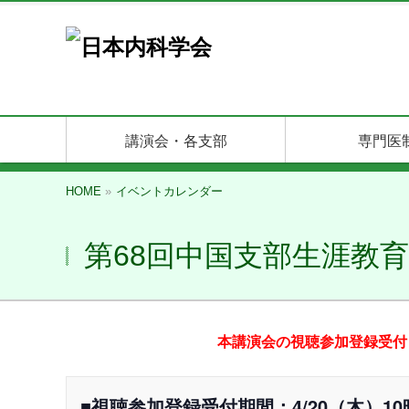
講演会・各支部
専門医
HOME
»
イベントカレンダー
第68回中国支部生涯教
本講演会の視聴参加登録受付
■視聴参加登録受付期間：4/20（木）10時0