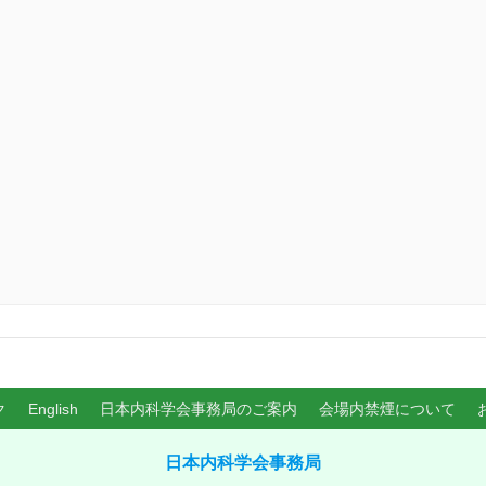
ク
English
日本内科学会事務局のご案内
会場内禁煙について
日本内科学会事務局