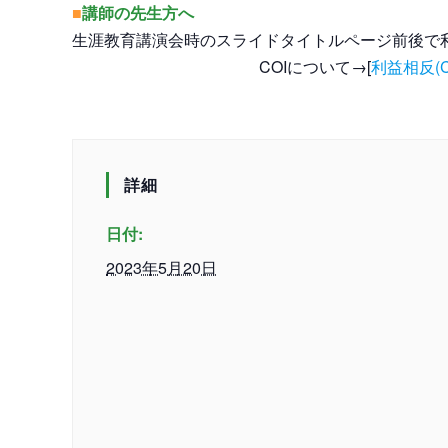
■
講師の先生方へ
生涯教育講演会時のスライドタイトルページ前後で利
COIについて→[
利益相反(C
詳細
日付:
2023年5月20日