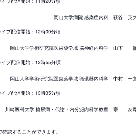
カイブ配信開始：11時20分頃
岡山大学病院 感染症内科 萩谷 英
カイブ配信開始：12時00分頃
岡山大学学術研究院医歯薬学域 脳神経内科学 山下 
カイブ配信開始：12時55分頃
岡山大学学術研究院医歯薬学域 循環器内科学 中村 一
カイブ配信開始：13時35分頃
川崎医科大学 糖尿病・代謝・内分泌内科学教室 宗 友
で確認することができます。