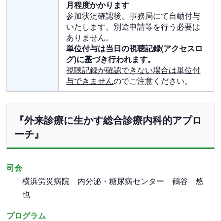
月程度かかります
参加状況確認後、事務局にて自動付与
いたします。別途申請等を行う必要は
ありません。
単位付与は当日の視聴記録(アクセスロ
グ)に基づき行われます。
視聴記録が確認できない場合は単位付
与できません
のでご注意ください。
『
外来診療に生かす総合診療内科的アプロ
ーチ
』
司会
横浜労災病院 内分泌・糖尿病センター 鶴谷 悠
也
プログラム