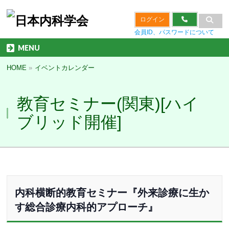
ログイン
会員ID、パスワードについて
MENU
HOME
»
イベントカレンダー
教育セミナー(関東)[ハイ
ブリッド開催]
内科横断的教育セミナー『
外来診療に生か
す総合診療内科的アプローチ
』