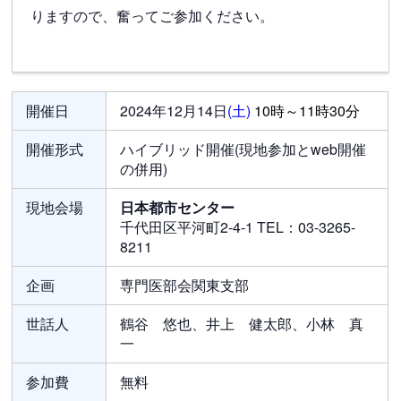
りますので、奮ってご参加ください。
開催日
2024年12月14日
(土)
10時～11時30分
開催形式
ハイブリッド開催(現地参加とweb開催
の併用)
現地会場
日本都市センター
千代田区平河町2-4-1 TEL：03-3265-
8211
企画
専門医部会関東支部
世話人
鶴谷 悠也、井上 健太郎、小林 真
一
参加費
無料