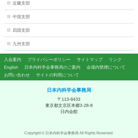
近畿支部
中国支部
四国支部
九州支部
入会案内
プライバシーポリシー
サイトマップ
リンク
English
日本内科学会事務局のご案内
会場内禁煙について
お問い合わせ
サイトの利用について
日本内科学会事務局
〒113-8433
東京都文京区本郷3-28-8
日内会館
Copyright ©
日本内科学会事務局
All Rights Reserved.