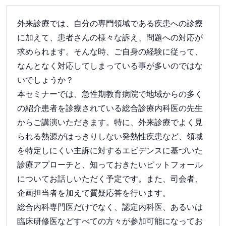
外来診療では、自分の専門領域である疾患への診療
に加えて、患者さんの様々な訴え、問題への対応が
求められます。そんな時、ご自身の経験に従って、
なんとなく対応してしまっている事が多いのではな
いでしょうか？
本セミナーでは、急性期教育病院で地域からの多く
の紹介患者を診療されている総合診療内科医の先生
からご講演いただきます。特に、外来診療でよく見
られる熱源がはっきりしない発熱性疾患など、領域
を特定しにくい主訴に対するエビデンスに基づいた
診療アプローチと、知っておきたいピットフォール
についてお話しいただく予定です。また、司会者、
企画担当者を加えて質疑応答を行います。
総合内科専門医だけでなく、認定内科医、あるいは
臨床研修医などすべての方々が参加可能になってお