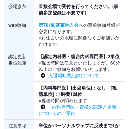
会場参加
直接会場で受付を行ってください。(事
前参加登録は不要です)
web参加
第701回関東地方会
への事前参加登録が
必要になります。
※お住まいの地域に関係なくご参加いた
だけます。
認定更新
【認定内科医・総合内科専門医】2単位
単位設定
※視聴時間は任意といたしますが、60分
以上のご参加をお願いいたします。
入退場時間記録について
【内科専門医】[出席単位]：なし [視
聴単位]：1時間1単位
※視聴時間が問われます
「内科専門医」資格の認定と更新
についてのご案内
注意事項
単位がパーソナルウェブに反映まで1か