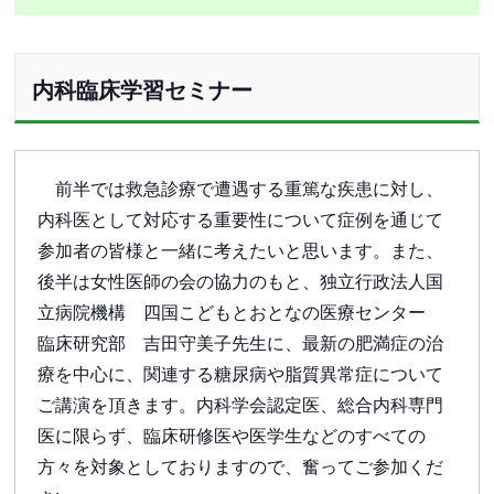
内科臨床学習セミナー
前半では救急診療で遭遇する重篤な疾患に対し、
内科医として対応する重要性について症例を通じて
参加者の皆様と一緒に考えたいと思います。また、
後半は女性医師の会の協力のもと、独立行政法人国
立病院機構 四国こどもとおとなの医療センター
臨床研究部 吉田守美子先生に、最新の肥満症の治
療を中心に、関連する糖尿病や脂質異常症について
ご講演を頂きます。内科学会認定医、総合内科専門
医に限らず、臨床研修医や医学生などのすべての
方々を対象としておりますので、奮ってご参加くだ