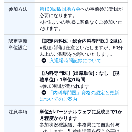
参加方法
第130回四国地方会
への事前参加登録が
必要になります。
※お住まいの地域に関係なくご参加いた
だけます。
認定更新
【認定内科医・総合内科専門医】2単位
単位設定
※視聴時間は任意といたしますが、60分
以上のご視聴をお願いいたします。
入退場時間記録について
【内科専門医】[出席単位]：なし [視
聴単位]：1単位/1時間
※参加時間が問われます
「内科専門医」資格の認定と更新
についてのご案内
注意事項
単位がパーソナルウェブに反映まで1か
月程度かかります
参加状況確認後、事務局にて自動付与
いたします。別途申請等を行う必要は