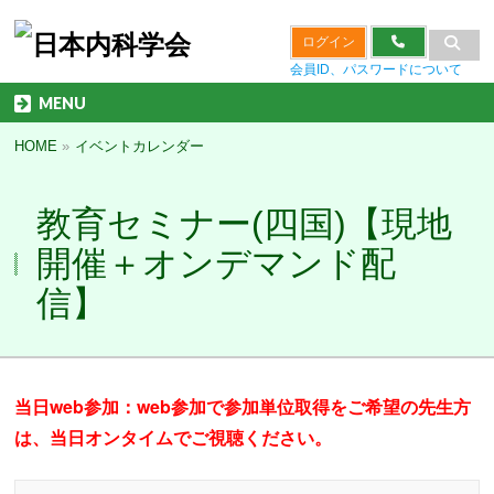
ログイン
会員ID、パスワードについて
MENU
HOME
»
イベントカレンダー
教育セミナー(四国)【現地
開催＋オンデマンド配
信】
当日web参加：
web参加で参加単位取得をご希望の先生方
は、当日オンタイムでご視聴ください。