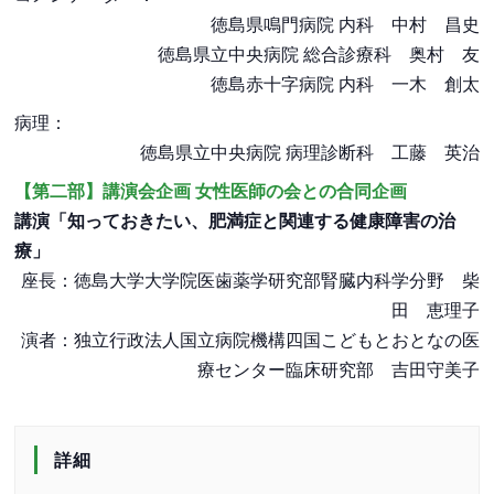
徳島県鳴門病院 内科 中村 昌史
徳島県立中央病院 総合診療科 奥村 友
徳島赤十字病院 内科 一木 創太
病理：
徳島県立中央病院 病理診断科 工藤 英治
【第二部】講演会企画 女性医師の会との合同企画
講演「知っておきたい、肥満症と関連する健康障害の治
療」
座長：徳島大学大学院医歯薬学研究部腎臓内科学分野 柴
田 恵理子
演者：独立行政法人国立病院機構四国こどもとおとなの医
療センター臨床研究部 吉田守美子
詳細