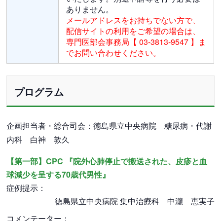
ありません。
メールアドレスをお持ちでない方で、
配信サイトの利用をご希望の場合は、
専門医部会事務局【 03-3813-9547 】ま
でお問い合わせください。
プログラム
企画担当者・総合司会：徳島県立中央病院 糖尿病・代謝
内科 白神 敦久
【第一部】CPC 『院外心肺停止で搬送された、皮疹と血
球減少を呈する70歳代男性』
症例提示：
徳島県立中央病院 集中治療科 中瀧 恵実子
コメンテーター：