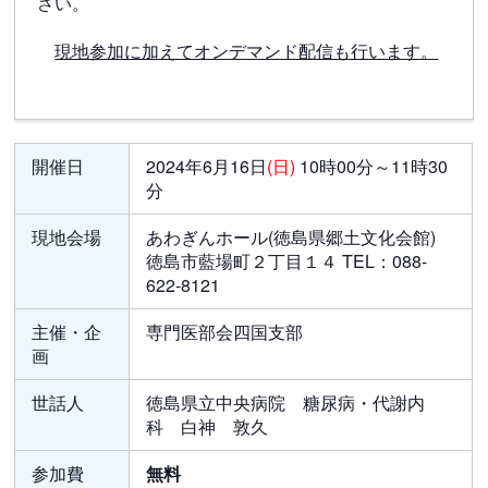
さい。
現地参加に加えてオンデマンド配信も行います。
開催日
2024年6月16日
(日)
10時00分～11時30
分
現地会場
あわぎんホール(徳島県郷土文化会館)
徳島市藍場町２丁目１４ TEL：088-
622-8121
主催・企
専門医部会四国支部
画
世話人
徳島県立中央病院 糖尿病・代謝内
科 白神 敦久
参加費
無料