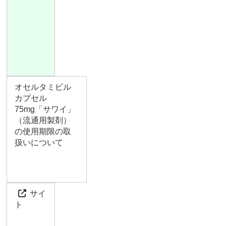
オセルタミビル
カプセル
75mg「サワイ」
（流通用製剤）
の使用期限の取
扱いについて
サイ
ト