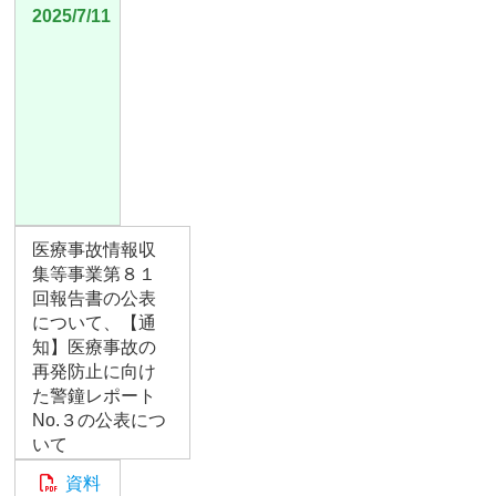
2025/7/11
医療事故情報収
集等事業第８１
回報告書の公表
について、【通
知】医療事故の
再発防止に向け
た警鐘レポート
No.３の公表につ
いて
資料