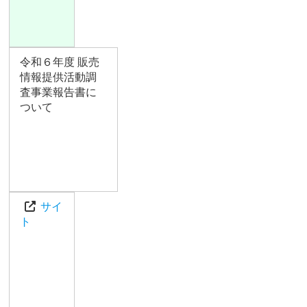
令和６年度 販売
情報提供活動調
査事業報告書に
ついて
サイ
ト