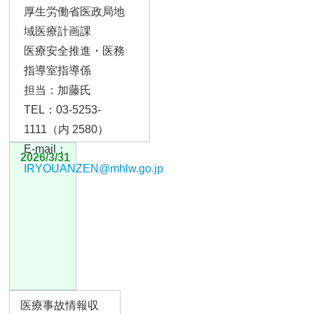
厚生労働省医政局地
域医療計画課
医療安全推進・医務
指導室指導係
担当：加藤氏
TEL：03-5253-
1111（内 2580）
E-mail
：
2026/3/31
IRYOUANZEN@mhlw.go.jp
医療事故情報収