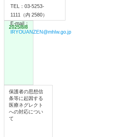
TEL：03-5253-
1111（内 2580）
E-mail
：
2025/8/8
IRYOUANZEN@mhlw.go.jp
保護者の思想信
条等に起因する
医療ネグレクト
への対応につい
て