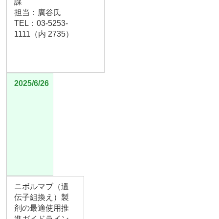
課
担当：廣谷氏
TEL：03-5253-
1111（内 2735）
2025/6/26
ニボルマブ（遺
伝子組換え）製
剤の最適使用推
進ガイドライン