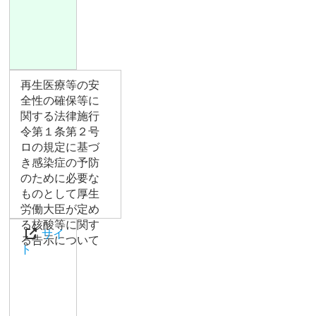
再生医療等の安
全性の確保等に
関する法律施行
令第１条第２号
ロの規定に基づ
き感染症の予防
のために必要な
ものとして厚生
労働大臣が定め
る核酸等に関す
サイ
る告示について
ト