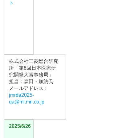
ト
株式会社三菱総合研究
所「第8回日本医療研
究開発大賞事務局」
担当：森田・加納氏
メールアドレス：
jmrda2025-
qa@ml.mri.co.jp
2025/6/26