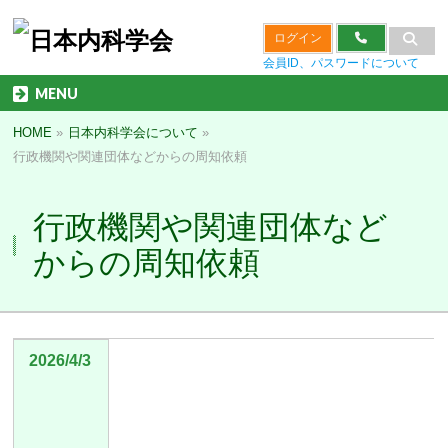
ログイン
会員ID、パスワードについて
MENU
HOME
»
日本内科学会について
»
行政機関や関連団体などからの周知依頼
行政機関や関連団体など
からの周知依頼
2026/4/3