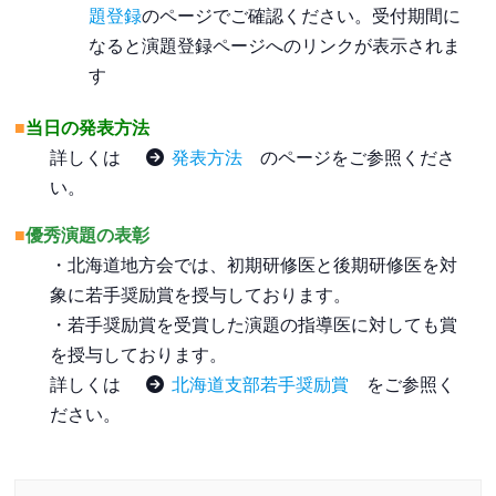
題登録
のページでご確認ください。受付期間に
なると演題登録ページへのリンクが表示されま
す
■
当日の発表方法
詳しくは
発表方法
のページをご参照くださ
い。
■
優秀演題の表彰
・北海道地方会では、初期研修医と後期研修医を対
象に若手奨励賞を授与しております。
・若手奨励賞を受賞した演題の指導医に対しても賞
を授与しております。
詳しくは
北海道支部若手奨励賞
をご参照く
ださい。