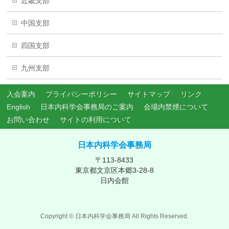
近畿支部
中国支部
四国支部
九州支部
入会案内
プライバシーポリシー
サイトマップ
リンク
English
日本内科学会事務局のご案内
会場内禁煙について
お問い合わせ
サイトの利用について
日本内科学会事務局
〒113-8433
東京都文京区本郷3-28-8
日内会館
Copyright ©
日本内科学会事務局
All Rights Reserved.