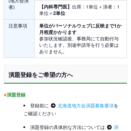
(地方会演
【内科専門医】
出席：1単位 + 演者：1
者)
単位＝
2単位
注意事項
単位がパーソナルウェブに反映まで1か
月程度かかります
参加状況確認後、事務局にて自動付与
いたします。別途申請等を行う必要は
ありません。
演題登録をご希望の方へ
■
演題登録
登録前に
北海道地方会演題募集要項
を
ご確認ください
演題登録の具体的な方法については
演