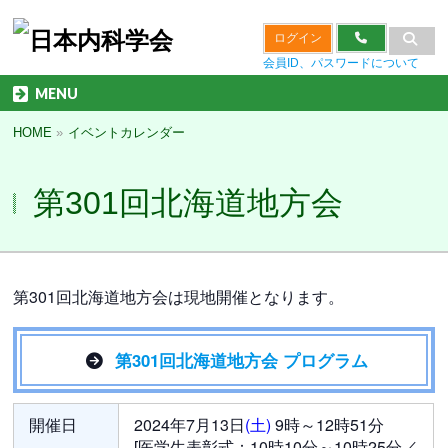
ログイン
会員ID、パスワードについて
MENU
HOME
»
イベントカレンダー
第301回北海道地方会
第301回北海道地方会は現地開催となります。
第301回北海道地方会 プログラム
開催日
2024年7月13日
(土)
9時～12時51分
[医学生表彰式：10時10分～10時25分／