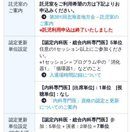
託児室の
託児室をご利用希望の方は下記よりお
ご案内
申込みください。
第301回北海道地方会－託児室の
ご案内
※託児利用申込は終了いたしました
認定更新
【認定内科医・総合内科専門医】5単位
単位設定
任意の1セッション以上にご参加くださ
い。
※1セッション＝プログラム中の「消化
器1」「循環器1」などのこと
入退場時間記録について
【内科専門医】[出席単位]：1単位 [視
聴単位]：なし
「内科専門医」資格の認定と更新
についてのご案内
認定更新
【認定内科医・総合内科専門医】
参
単位設定
加：5単位 + 演者：2単位＝
7単位