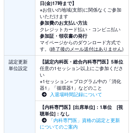
日(金)17時まで】
※お住いの地域(支部)に関係なくご参加
いただけます
参加費のお支払い方法
クレジットカード払い・コンビニ払い
参加証・領収書の発行
マイページからのダウンロード方式で
す。(
終了後のメール送付はありません)
認定更新
【認定内科医・総合内科専門医】5単位
単位設定
任意の1セッション以上にご参加くださ
い
※1セッション＝プログラム中の「消化
器1」「循環器1」などのこと
入退場時間記録について
【内科専門医】[出席単位]：1単位 [視
聴単位]：なし
「内科専門医」資格の認定と更新
についてのご案内