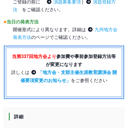
ご登録の前に
演題募集要項
|
演題登録方
法
をご確認ください。
■
当日の発表方法
開催形式により異なります。詳細は
九州地方会
発表方法
のページでご確認ください。
当第337回地方会より
参加費や事前参加登録方法等
が変更になります
詳しくは
「地方会・支部主催生涯教育講演会 開
催要項変更のお知らせ」
をご参照ください
詳細