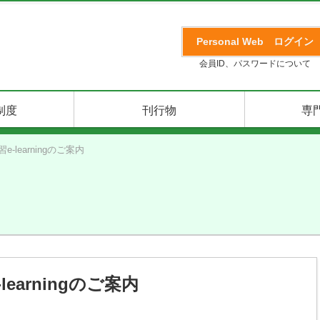
Personal Web
ログイン
会員ID、パスワードについて
制度
刊行物
専
learningのご案内
arningのご案内