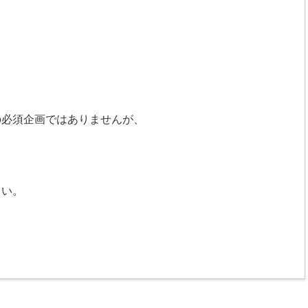
の必須企画ではありませんが、
さい。