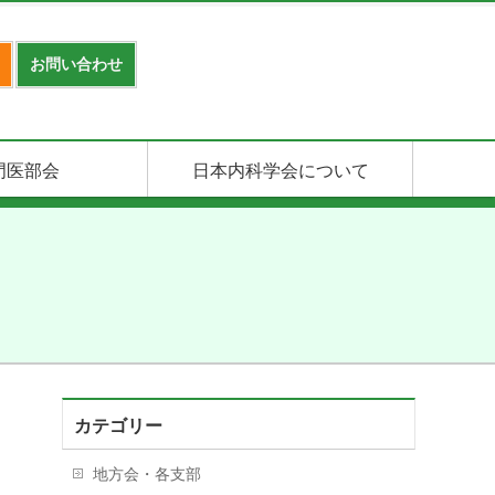
お問い合わせ
門医部会
日本内科学会について
カテゴリー
地方会・各支部