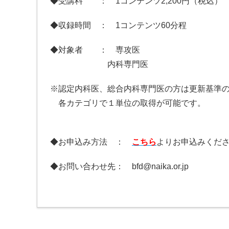
◆受講料 ： 1コンテンツ2,200円（税込）
◆収録時間 ： 1コンテンツ60分程
◆対象者 ： 専攻医
内科専門医
※認定内科医、総合内科専門医の方は更新基準
各カテゴリで１単位の取得が可能です。
◆お申込み方法 ：
こちら
よりお申込みくだ
◆お問い合わせ先： bfd@naika.or.jp