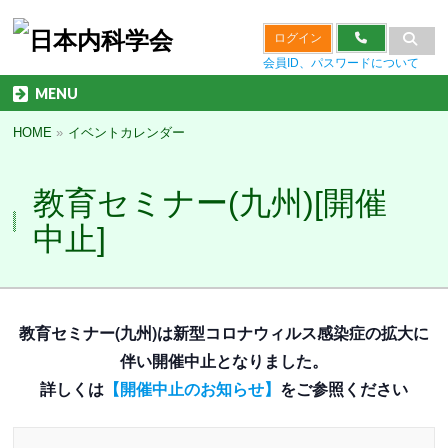
ログイン
会員ID、パスワードについて
MENU
HOME
»
イベントカレンダー
教育セミナー(九州)[開催
中止]
教育セミナー(九州)は新型コロナウィルス感染症の拡大に
伴い開催中止となりました。
詳しくは
【開催中止のお知らせ】
をご参照ください