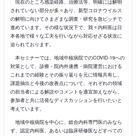
現在のところ感染経路、治療法等、明確には解明
されていない部分が多々あり、新型コロナウイルス
の解明に向けてさまざまな調査・研究を急ピッチで
進めています。その様な状況下で、我々内科医は日
本各地で様々な工夫を行いながら対応せざる状況に
迫られております。
本セミナーでは、地域中核病院でのCOVID-19への
対策として、診療・院内外連携・病院運営における
これまでの経験とその振り返りを元に情報共有し、
課題抽出と今後の改善点について、それぞれの領域
の担当者による解説やコメントを適宜加えながら、
参加者と共に活発なディスカッションを行いたいと
考えています。
地域中核病院を中心に、総合内科専門医のみなら
ず、認定内科医、あるいは臨床研修医などすべての