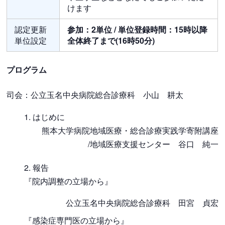
けます
認定更新
参加：2単位 / 単位登録時間：15時以降
単位設定
全体終了まで(16時50分)
プログラム
司会：公立玉名中央病院総合診療科 小山 耕太
はじめに
熊本大学病院地域医療・総合診療実践学寄附講座
/地域医療支援センター 谷口 純一
報告
『院内調整の立場から』
公立玉名中央病院総合診療科 田宮 貞宏
『感染症専門医の立場から』