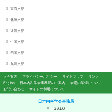
東海支部
北陸支部
近畿支部
中国支部
四国支部
九州支部
入会案内
プライバシーポリシー
サイトマップ
リンク
English
日本内科学会事務局のご案内
会場内禁煙について
お問い合わせ
サイトの利用について
日本内科学会事務局
〒113-8433