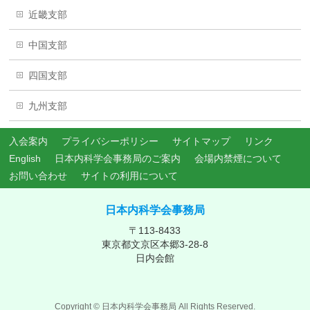
近畿支部
中国支部
四国支部
九州支部
入会案内
プライバシーポリシー
サイトマップ
リンク
English
日本内科学会事務局のご案内
会場内禁煙について
お問い合わせ
サイトの利用について
日本内科学会事務局
〒113-8433
東京都文京区本郷3-28-8
日内会館
Copyright ©
日本内科学会事務局
All Rights Reserved.