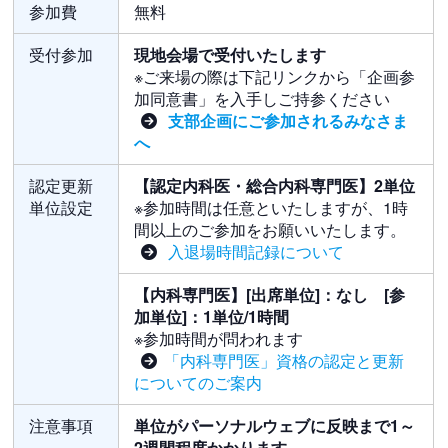
参加費
無料
受付参加
現地会場で受付いたします
※ご来場の際は下記リンクから「企画参
加同意書」を入手しご持参ください
支部企画にご参加されるみなさま
へ
認定更新
【認定内科医・総合内科専門医】2単位
単位設定
※参加時間は任意といたしますが、1時
間以上のご参加をお願いいたします。
入退場時間記録について
【内科専門医】[出席単位]：なし [参
加単位]：1単位/1時間
※参加時間が問われます
「内科専門医」資格の認定と更新
についてのご案内
注意事項
単位がパーソナルウェブに反映まで1～
2週間程度かかります