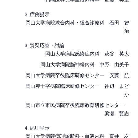
症例提示
岡山大学病院総合内科・総合診療科 石田 智
治
質疑応答・討論
岡山大学病院感染症内科 萩谷 英大
岡山大学病院脳神経内科 中野 由美子
岡山大学病院卒後臨床研修センター 安藤 航
岡山赤十字病院臨床研修センター 神辺 まど
か
岡山市立市民病院卒後臨床教育研修センター
梁瀬 賢志
病理呈示
岡山大学病院病理診断科・血液内科 直井 友