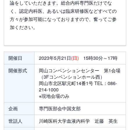
論をしていただきます。総合内科専門医だけでな
く、認定内科医、あるいは臨床研修医などすべての
方々が参加可能になっておりますので、奮ってご参
加ください。
開催日
2023年5月21日
(日)
15時30分～17時
開催形式
岡山コンベンションセンター 第1会場
（3Fコンベンションホール西）
岡山市北区駅元町14番1号 TEL：086-
214-1000
※現地会場のみ
企画
専門医部会中国支部
世話人
川崎医科大学血液内科学 近藤 英生