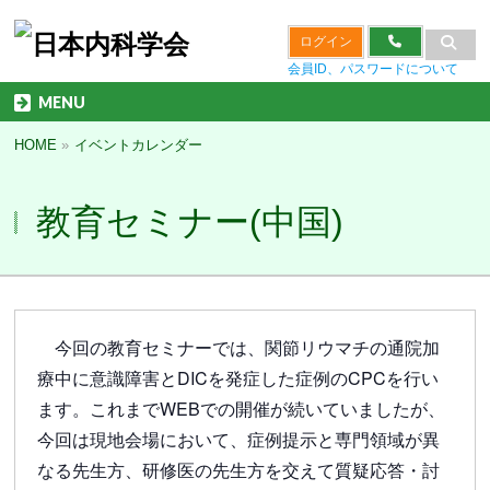
ログイン
会員ID、パスワードについて
MENU
HOME
»
イベントカレンダー
教育セミナー(中国)
今回の教育セミナーでは、関節リウマチの通院加
療中に意識障害とDICを発症した症例のCPCを行い
ます。これまでWEBでの開催が続いていましたが、
今回は現地会場において、症例提示と専門領域が異
なる先生方、研修医の先生方を交えて質疑応答・討