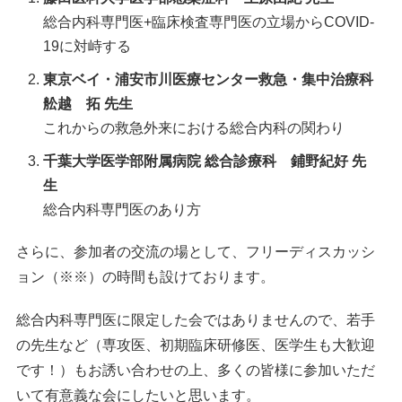
総合内科専門医+臨床検査専門医の立場からCOVID-
19に対峙する
東京ベイ・浦安市川医療センター救急・集中治療科
舩越 拓 先生
これからの救急外来における総合内科の関わり
千葉大学医学部附属病院 総合診療科 鋪野紀好 先
生
総合内科専門医のあり方
さらに、参加者の交流の場として、フリーディスカッシ
ョン（※※）の時間も設けております。
総合内科専門医に限定した会ではありませんので、若手
の先生など（専攻医、初期臨床研修医、医学生も大歓迎
です！）もお誘い合わせの上、多くの皆様に参加いただ
いて有意義な会にしたいと思います。