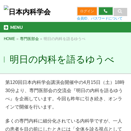
ログイン
会員ID、パスワードについて
MENU
HOME
»
専門医部会
»
明日の内科を語るゆうべ
明日の内科を語るゆうべ
第120回日本内科学会講演会開催中の4月15日（土）18時
30分より、専門医部会の交流会『明日の内科を語るゆう
べ』を企画しています。今回も昨年に引き続き、オンラ
インで開催を行います。
多くの専門内科に細分化されている内科学ですが、一人
の患者を目の前にしたときには「全体を診る視点として