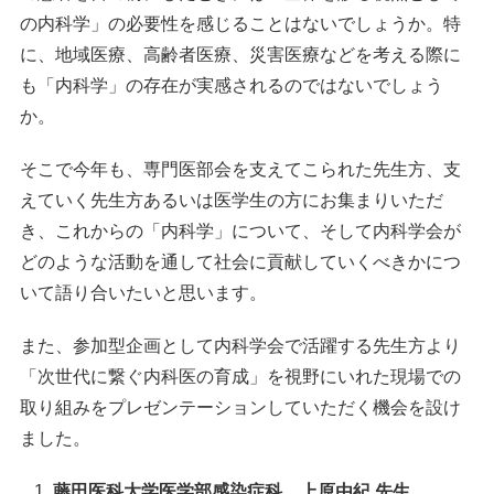
の内科学」の必要性を感じることはないでしょうか。特
に、地域医療、高齢者医療、災害医療などを考える際に
も「内科学」の存在が実感されるのではないでしょう
か。
そこで今年も、専門医部会を支えてこられた先生方、支
えていく先生方あるいは医学生の方にお集まりいただ
き、これからの「内科学」について、そして内科学会が
どのような活動を通して社会に貢献していくべきかにつ
いて語り合いたいと思います。
また、参加型企画として内科学会で活躍する先生方より
「次世代に繋ぐ内科医の育成」を視野にいれた現場での
取り組みをプレゼンテーションしていただく機会を設け
ました。
藤田医科大学医学部感染症科 上原由紀 先生