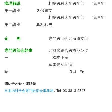
病理解説
札幌医科大学医学部 病理学
第一講座 久保輝文
札幌医科大学医学部 病理学
第二講座 真柄和史
企 画
専門医部会北海道支部
専門医部会幹事
北播磨総合医療センタ
ー 松本正孝
練馬光が丘病
院 原田 拓
問い合わせ・連絡先
日本内科学会専門医部会事務局
/ Tel: 03-3813-9547