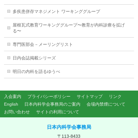
多疾患併存マネジメント ワーキンググループ
屋根瓦式教育ワーキンググループ〜教育が内科診療を拡げ
る〜
専門医部会－メーリングリスト
日内会誌掲載シリーズ
明日の内科を語るゆうべ
入会案内
プライバシーポリシー
サイトマップ
リンク
English
日本内科学会事務局のご案内
会場内禁煙について
お問い合わせ
サイトの利用について
日本内科学会事務局
〒113-8433