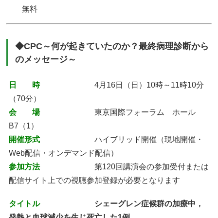
無料
◆CPC～何が起きていたのか？最終病理診断から
のメッセージ～
日 時
4月16日（日）10時～11時10分
（70分）
会 場
東京国際フォーラム ホール
B7（1）
開催形式
ハイブリッド開催（現地開催・
Web配信・オンデマンド配信）
参加方法
第120回講演会の参加受付または
配信サイト上での視聴参加登録が必要となります
タイトル
シェーグレン症候群の加療中，
発熱と血球減少を生じ死亡した1例