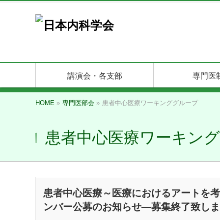
講演会・各支部
専門医
HOME
»
専門医部会
»
患者中心医療ワーキンググループ
患者中心医療ワーキン
患者中心医療～医療におけるアートを考
ンバー公募のお知らせ―募集終了致しま