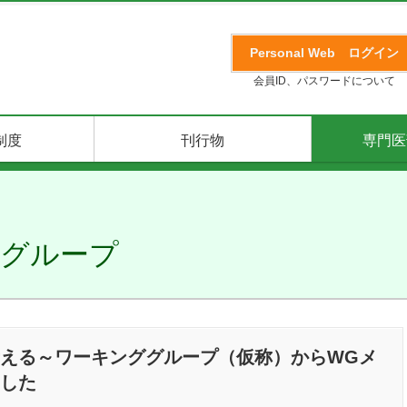
Personal Web
ログイン
会員ID、パスワードについて
制度
刊行物
専門医
ググループ
える～ワーキンググループ（仮称）からWGメ
した