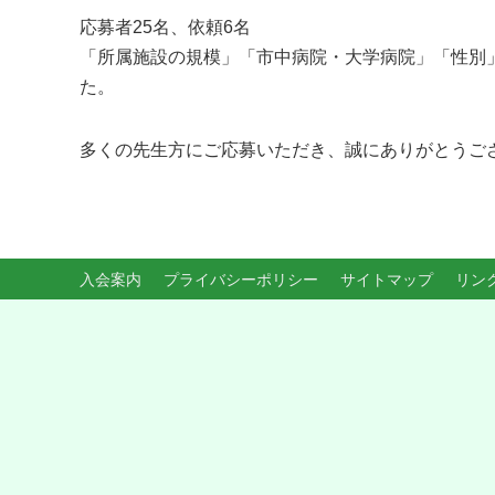
応募者25名、依頼6名
「所属施設の規模」「市中病院・大学病院」「性別
た。
多くの先生方にご応募いただき、誠にありがとうご
入会案内
プライバシーポリシー
サイトマップ
リン