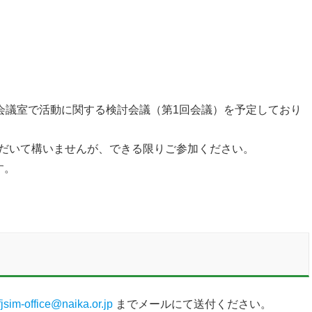
会館5階会議室で活動に関する検討会議（第1回会議）を予定しており
だいて構いませんが、できる限りご参加ください。
す。
fjsim-office@naika.or.jp
までメールにて送付ください。