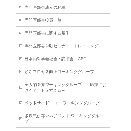
専門医部会成立の経緯
専門医部会役員一覧
専門医部会に関する規則
専門医部会単独セミナー・トレーニング
日本内科学会総会・講演会 CPC
診断プロセス向上ワーキンググループ
全人的医療ワーキンググループ ～医療にお
けるアートを考える～
ベッドサイドエコー ワーキンググループ
多疾患併存マネジメント ワーキンググルー
プ