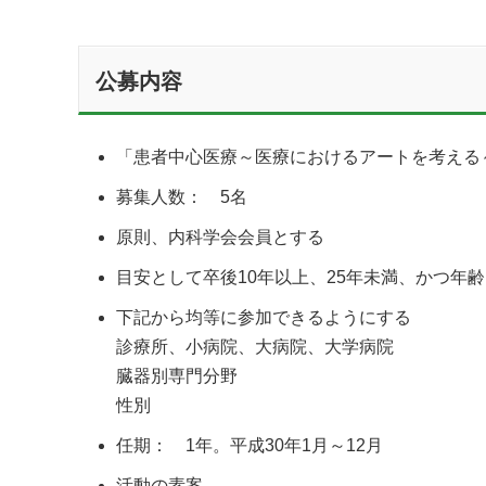
公募内容
「患者中心医療～医療におけるアートを考える
募集人数： 5名
原則、内科学会会員とする
目安として卒後10年以上、25年未満、かつ年齢
下記から均等に参加できるようにする
診療所、小病院、大病院、大学病院
臓器別専門分野
性別
任期： 1年。平成30年1月～12月
活動の素案