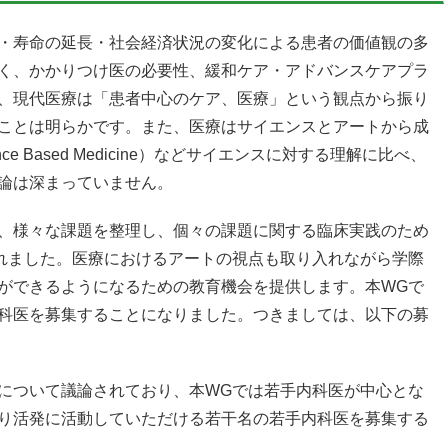
・寿命の延長・社会経済状況の変化による患者の価値観の多
く、かかりつけ医の必要性、緩和ケア・アドバンスケアプラ
、現代医療は「患者中心のケア、医療」という観点から振り
ことは明らかです。また、医療はサイエンスとアートから成
e Based Medicine）などサイエンスに対する理解に比べ、
論は深まっていません。
、様々な課題を整理し、個々の課題に関する臨床実践のため
れました。医療におけるアートの視点も取り入れながら学際
ができるようになるための教育機会を提供します。本WGで
科医を募集することになりました。つきましては、以下の募
について議論されており、本WGでは若手内科医が中心とな
り活発に活動していただける若干名の若手内科医を募集する