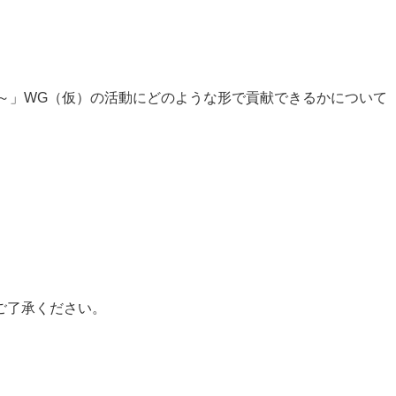
～」WG（仮）の活動にどのような形で貢献できるかについて
。
ご了承ください。