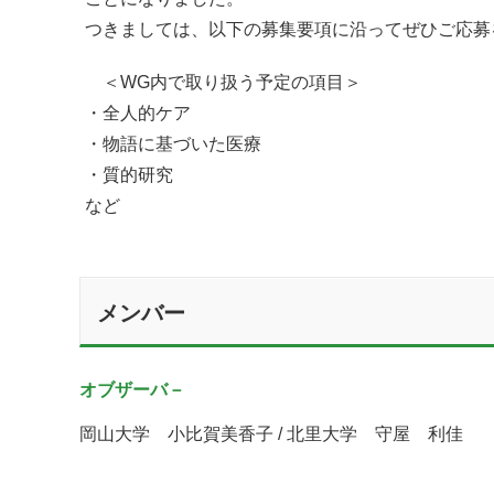
つきましては、以下の募集要項に沿ってぜひご応募
＜WG内で取り扱う予定の項目＞
・全人的ケア
・物語に基づいた医療
・質的研究
など
メンバー
オブザーバ－
岡山大学 小比賀美香子 / 北里大学 守屋 利佳