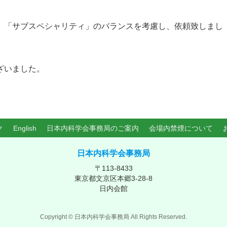
」「サブスペシャリティ」のバランスを考慮し、依頼致しまし
ざいました。
ク
English
日本内科学会事務局のご案内
会場内禁煙について
日本内科学会事務局
〒113-8433
東京都文京区本郷3-28-8
日内会館
Copyright ©
日本内科学会事務局
All Rights Reserved.