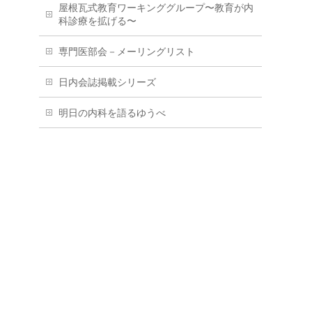
屋根瓦式教育ワーキンググループ〜教育が内
科診療を拡げる〜
専門医部会－メーリングリスト
日内会誌掲載シリーズ
明日の内科を語るゆうべ