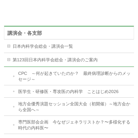
講演会・各支部
日本内科学会総会・講演会一覧
第123回日本内科学会総会・講演会のご案内
CPC ～何が起きていたのか？ 最終病理診断からのメッ
セージ～
医学生・研修医・専攻医の内科学 ことはじめ2026
地方会優秀演題セッション全国大会（初開催）～地方会か
ら全国へ～
専門医部会企画 今なぜジェネラリストか？〜多様化する
時代の内科医〜