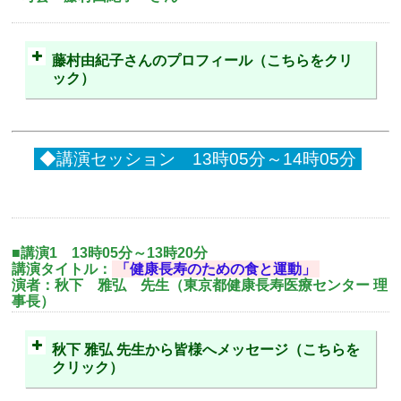
藤村由紀子さんのプロフィール（こちらをクリ
ック）
◆講演セッション 13時05分～14時05分
■講演1 13時05分～13時20分
講演タイトル：
「健康長寿のための食と運動」
演者：秋下 雅弘 先生（東京都健康長寿医療センター 理
事長）
秋下 雅弘 先生から皆様へメッセージ（こちらを
クリック）