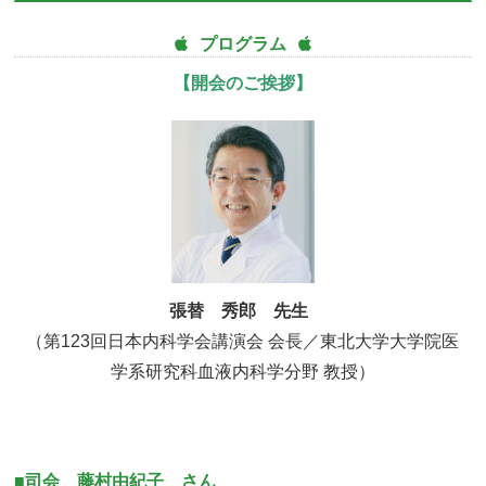
プログラム
【開会のご挨拶】
張替 秀郎 先生
（第123回日本内科学会講演会 会長／東北大学大学院医
学系研究科血液内科学分野 教授）
■司会 藤村由紀子 さん