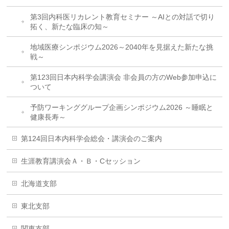
第3回内科医リカレント教育セミナー ～AIとの対話で切り
拓く、新たな臨床の知～
地域医療シンポジウム2026～2040年を見据えた新たな挑
戦～
第123回日本内科学会講演会 非会員の方のWeb参加申込に
ついて
予防ワーキンググループ企画シンポジウム2026 ～睡眠と
健康長寿～
第124回日本内科学会総会・講演会のご案内
生涯教育講演会Ａ・Ｂ・Cセッション
北海道支部
東北支部
関東支部