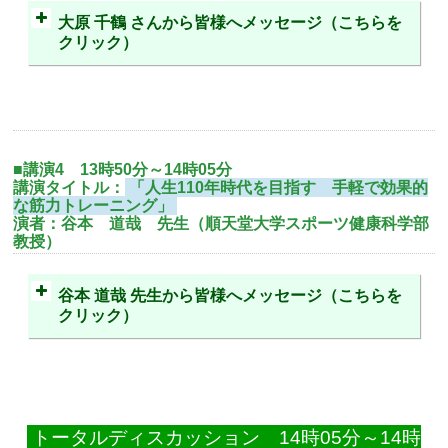
大原 千鶴 さんから皆様へメッセージ（こちらを
クリック）
■講演4 13時50分～14時05分
講演タイトル：
「人生110年時代を目指す 手軽で効果的
な筋力トレーニング」
演者：谷本 道哉 先生（順天堂大学スポーツ健康科学部
教授）
谷本 道哉 先生から皆様へメッセージ（こちらを
クリック）
トータルディスカッション 14時05分～14時