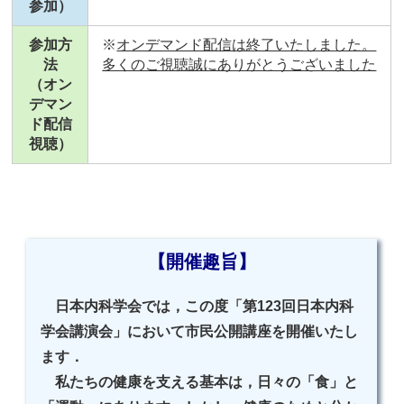
参加）
参加方
※
オンデマンド配信は終了いたしました。
法
多くのご視聴誠にありがとうございました
（オン
デマン
ド配信
視聴）
【開催趣旨】
日本内科学会では，この度「第123回日本内科
学会講演会」において市民公開講座を開催いたし
ます．
私たちの健康を支える基本は，日々の「食」と