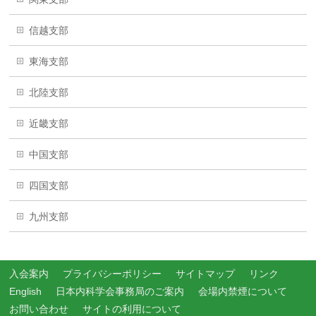
信越支部
東海支部
北陸支部
近畿支部
中国支部
四国支部
九州支部
入会案内
プライバシーポリシー
サイトマップ
リンク
English
日本内科学会事務局のご案内
会場内禁煙について
お問い合わせ
サイトの利用について