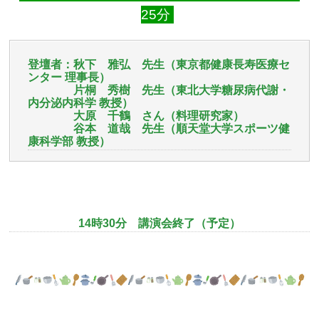
25分
登壇者：秋下 雅弘 先生（東京都健康長寿医療セ
ンター 理事長）
片桐 秀樹 先生（東北大学糖尿病代謝・
内分泌内科学 教授）
大原 千鶴 さん（料理研究家）
谷本 道哉 先生（順天堂大学スポーツ健
康科学部 教授）
14時30分 講演会終了（予定）