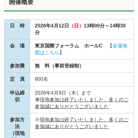
開催概要
日 時
2026年4月12日
（日）
13時00分～14時30
分
会 場
東京国際フォーラム ホールC
【
会場地
図はこちら
】
参加費
無 料（事前登録制）
定 員
800名
申込締
2026年4月9日（木）まで
切
※
現地参加は終了いたしました。多くのご
参加誠にありがとうございました
参加方
※
現地参加は終了いたしました。多くのご
法
参加誠にありがとうございました
（現地